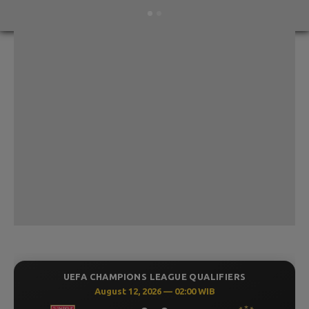
ONS LEAGUE QUALIFIERS
UEFA CHAMPIONS L
12, 2026 — 02:00 WIB
August 12, 20