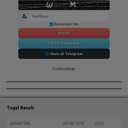
Remember Me
Masuk
Daftar Sekarang
Main di Telegram
Desktop
Wap
Togel Result
MANHATTAN
08-08-2026
6200