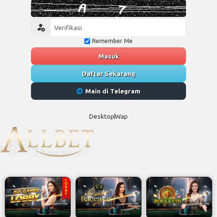
Remember Me
Masuk
Daftar Sekarang
Main di Telegram
Desktop
Wap