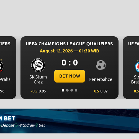
IERS
E-FOOTBALL F24 INTERNATIONAL
E-FO
FRIENDLY
August 7, 2026 — 13:45 WIB
1 : 2
Saint-
e-A
oise
BET NOW
e-Italy
e-France
1.00
0.2
-0.25
-0.81
0.25
0.57
M BET
Deposit
Withdraw
Bet