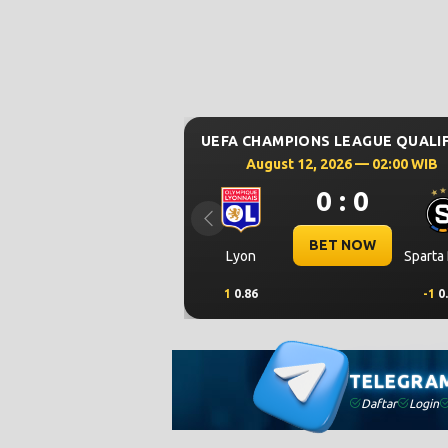
UEFA CHAMPIONS LEAGUE QUALIF
August 11, 2026 — 22:59 WIB
0 : 0
Previous
BET NOW
Union 
Bodo Glimt
Gill
0.75
0.82
-0.75
TELEGRA
Daftar
Login