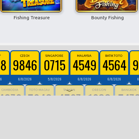
Fishing Treasure
Bounty Fishing
Y
CZECH
SINGAPORE
MALAYSIA
BATIK TOTO
58
9846
0715
4549
4564
9
26
6/8/2026
5/8/2026
6/8/2026
6/8/2026
6
CAMBODIA
TOTO MACAU
TAIWAN
OREGON
BANGKOK
4372
5843
4587
1233
547
7/8/2026
6/8/2026
6/8/2026
7/8/2026
6/8/2026