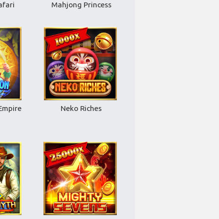
afari
Mahjong Princess
Empire
Neko Riches