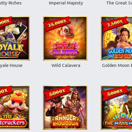
tty Riches
Imperial Majesty
The Great S
yale House
Wild Calavera
Golden Moon 