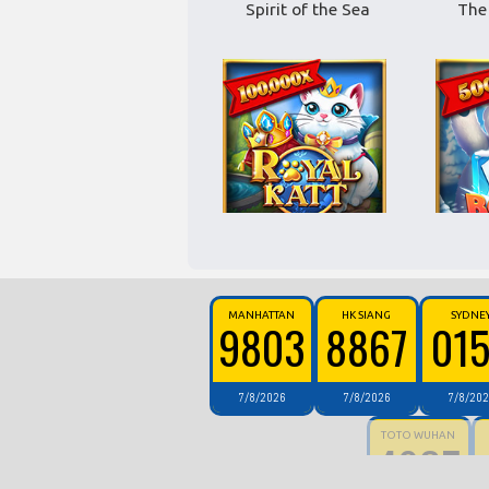
Spirit of the Sea
The
Royal Katt
MANHATTAN
HK SIANG
SYDNE
9803
8867
01
7/8/2026
7/8/2026
7/8/20
TOTO WUHAN
4935
Golden Horse Ride
Fros