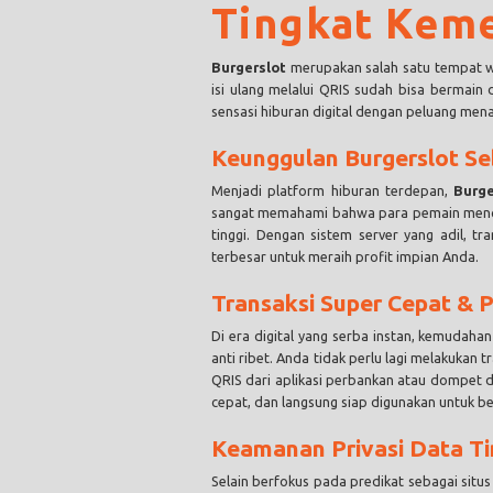
Tingkat Keme
Burgerslot
merupakan salah satu tempat wa
isi ulang melalui QRIS sudah bisa bermain
sensasi hiburan digital dengan peluang men
Keunggulan Burgerslot Se
Mining Bonanza
Menjadi platform hiburan terdepan,
Burge
sangat memahami bahwa para pemain mencar
tinggi. Dengan sistem server yang adil, 
terbesar untuk meraih profit impian Anda.
Transaksi Super Cepat & 
Di era digital yang serba instan, kemudah
anti ribet. Anda tidak perlu lagi melakuka
QRIS dari aplikasi perbankan atau dompet d
Honey Trap
Heave
cepat, dan langsung siap digunakan untuk b
Keamanan Privasi Data Ti
Selain berfokus pada predikat sebagai situ