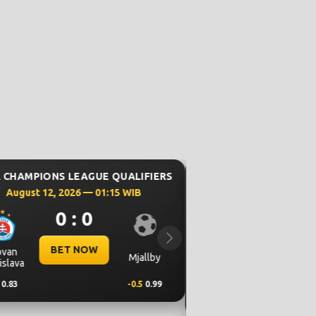
6/8/2026
Boxing Fury
FOOTBALL F24 INTERNATIONAL
FRIENDLY
August 7, 2026 — 18:30 WIB
0 : 3
Next
BET NOW
e-
rance
Netherlands
onanza
Jungle Quest
0
0.80
0.00
0.82