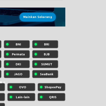
Mainkan Sekarang
ls I
Candy Super Tumble
Maybank
Sinarmas
BluBCA
Superbank
OVO
ShopeePay
Lain-lain
QRIS
sh
Apollo Ray of Luck