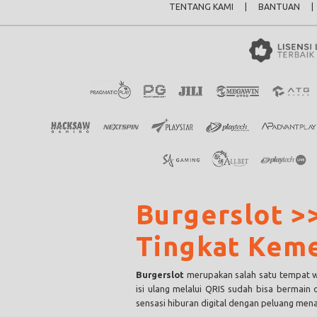
TENTANG KAMI
|
BANTUAN
|
Burgerslot >
Tingkat Keme
Burgerslot
merupakan salah satu tempat wa
isi ulang melalui QRIS sudah bisa bermain
sensasi hiburan digital dengan peluang men