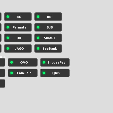
BNI
BRI
DBS
N
Permata
BJB
Mega
DKI
SUMUT
Allobank
S
JAGO
SeaBank
OVO
ShopeePay
Lain-lain
QRIS