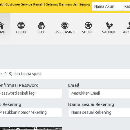
 Customer Service Ramah | Selamat Bermain dan Semoga Beruntung
Ja
ME
TOGEL
SLOT
LIVE CASINO
SPORT
SABUNG
ARC
onfirmasi Password
Email
o Rekening
Nama sesuai Rekening