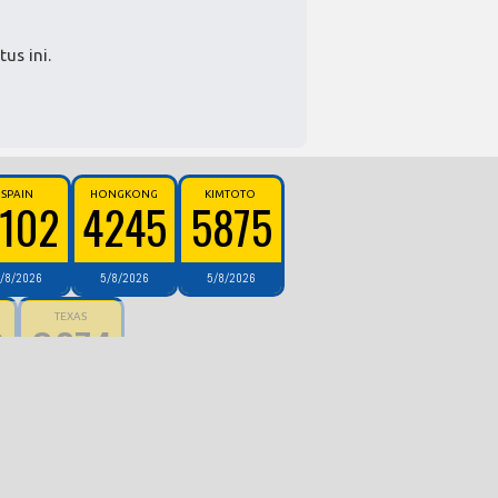
us ini.
SPAIN
HONGKONG
KIMTOTO
102
4245
5875
/8/2026
5/8/2026
5/8/2026
TEXAS
8
3274
5/8/2026