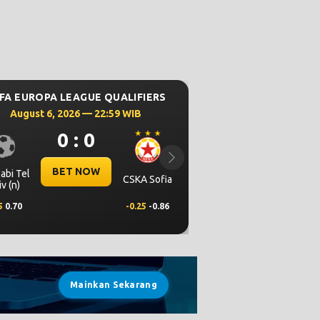
UEFA EUROPA LEAGUE QUALIFIERS
August 6, 2026 — 22:59 WIB
0 : 0
Next
BET NOW
giellonia
Rangers FC
ialystok
.00
-0.86
0.00
0.70
Mainkan Sekarang