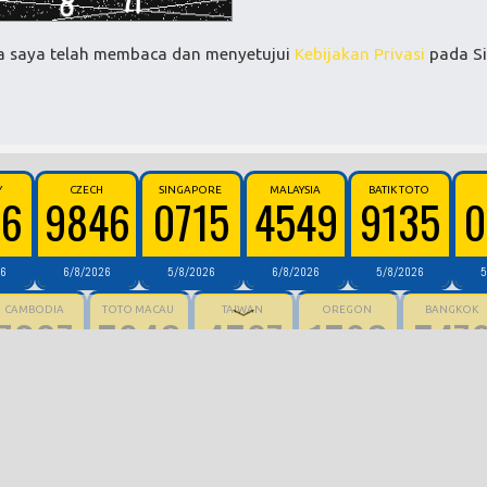
a saya telah membaca dan menyetujui
Kebijakan Privasi
pada Sit
Y
CZECH
SINGAPORE
MALAYSIA
BATIK TOTO
16
9846
0715
4549
9135
0
26
6/8/2026
5/8/2026
6/8/2026
5/8/2026
5
CAMBODIA
TOTO MACAU
TAIWAN
OREGON
BANGKOK
7607
5843
4587
1593
547
6/8/2026
6/8/2026
6/8/2026
6/8/2026
6/8/2026