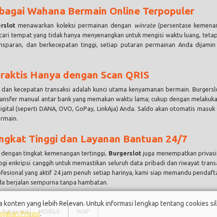
bagai Wahana Bermain Online Terpopuler
rslot
menawarkan koleksi permainan dengan
winrate
(persentase kemenang
i tempat yang tidak hanya menyenangkan untuk mengisi waktu luang, tetap
transparan, dan berkecepatan tinggi, setiap putaran permainan Anda dijam
Praktis Hanya dengan Scan QRIS
an dan kecepatan transaksi adalah kunci utama kenyamanan bermain. Burger
n transfer manual antar bank yang memakan waktu lama; cukup dengan melakuk
igital (seperti DANA, OVO, GoPay, LinkAja) Anda. Saldo akan otomatis masuk 
ermain.
ngkat Tinggi dan Layanan Bantuan 24/7
s dengan tingkat kemenangan tertinggi,
Burgerslot
juga menempatkan privasi
ogi enkripsi canggih untuk memastikan seluruh data pribadi dan riwayat tran
fesional yang aktif 24 jam penuh setiap harinya, kami siap memandu pendaft
a berjalan sempurna tanpa hambatan.
 konten yang lebih Relevan. Untuk informasi lengkap tentang cookies sil
s Reserved.
MOBILE
WAP
ijakan Privasi
.