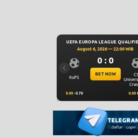
A LEAGUE QUALIFIERS
UEFA EUROPA LEAGUE QUALIF
6, 2026 — 22:59 WIB
August 7, 2026 — 02:00 WIB
0 : 0
0 : 0
Previous
BET NOW
BET NOW
He
CSKA Sofia
Benfica
Mid
-0.25
-0.86
2.5
0.80
-2.
TELEGRA
Daftar
Login