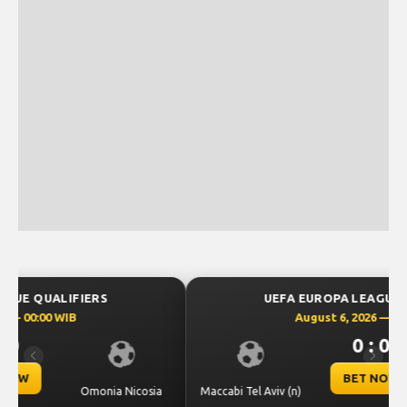
UEFA EUROPA LEAGUE QUALIFIERS
August 6, 2026 — 22:59 WIB
0 : 0
Previous
Next
BET NOW
Maccabi Tel Aviv (n)
CSKA Sofia