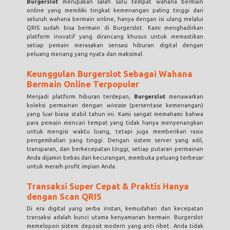
Burgerslot
merupakan salah satu tempat wahana bermain
online yang memiliki tingkat kemenangan paling tinggi dari
seluruh wahana bermain online, hanya dengan isi ulang melalui
QRIS sudah bisa bermain di Burgerslot. Kami menghadirkan
platform inovatif yang dirancang khusus untuk memastikan
setiap pemain merasakan sensasi hiburan digital dengan
peluang menang yang nyata dan maksimal.
Keunggulan Burgerslot Sebagai Wahana
Bermain Online Terpopuler
Menjadi platform hiburan terdepan,
Burgerslot
menawarkan
koleksi permainan dengan
winrate
(persentase kemenangan)
yang luar biasa stabil tahun ini. Kami sangat memahami bahwa
para pemain mencari tempat yang tidak hanya menyenangkan
untuk mengisi waktu luang, tetapi juga memberikan rasio
pengembalian yang tinggi. Dengan sistem server yang adil,
transparan, dan berkecepatan tinggi, setiap putaran permainan
Anda dijamin bebas dari kecurangan, membuka peluang terbesar
untuk meraih profit impian Anda.
Transaksi Super Cepat & Praktis Hanya
dengan Scan QRIS
Di era digital yang serba instan, kemudahan dan kecepatan
transaksi adalah kunci utama kenyamanan bermain. Burgerslot
memelopori sistem deposit modern yang anti ribet. Anda tidak