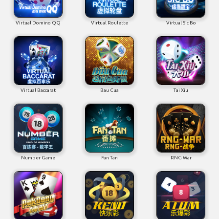
Virtual Domino QQ
Virtual Roulette
Virtual Sic Bo
Virtual Baccarat
Bau Cua
Tai Xiu
Number Game
Fan Tan
RNG War