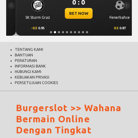
0 : 0
Previous
Next
BET NOW
SK Sturm Graz
Fenerbahce
-0.5
0.95
0.5
0.87
TENTANG KAMI
BANTUAN
PERATURAN
INFORMASI BANK
HUBUNGI KAMI
KEBIJAKAN PRIVASI
PERSETUJUAN COOKIES
Burgerslot >> Wahana
Bermain Online
Dengan Tingkat