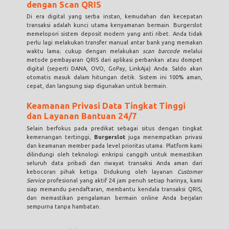
dengan Scan QRIS
Di era digital yang serba instan, kemudahan dan kecepatan
transaksi adalah kunci utama kenyamanan bermain. Burgerslot
memelopori sistem deposit modern yang anti ribet. Anda tidak
perlu lagi melakukan transfer manual antar bank yang memakan
waktu lama; cukup dengan melakukan
scan barcode
melalui
metode pembayaran QRIS dari aplikasi perbankan atau dompet
digital (seperti DANA, OVO, GoPay, LinkAja) Anda. Saldo akan
otomatis masuk dalam hitungan detik. Sistem ini 100% aman,
cepat, dan langsung siap digunakan untuk bermain.
Keamanan Privasi Data Tingkat Tinggi
dan Layanan Bantuan 24/7
Selain berfokus pada predikat sebagai situs dengan tingkat
kemenangan tertinggi,
Burgerslot
juga menempatkan privasi
dan keamanan member pada level prioritas utama. Platform kami
dilindungi oleh teknologi enkripsi canggih untuk memastikan
seluruh data pribadi dan riwayat transaksi Anda aman dari
kebocoran pihak ketiga. Didukung oleh layanan
Customer
Service
profesional yang aktif 24 jam penuh setiap harinya, kami
siap memandu pendaftaran, membantu kendala transaksi QRIS,
dan memastikan pengalaman bermain online Anda berjalan
sempurna tanpa hambatan.