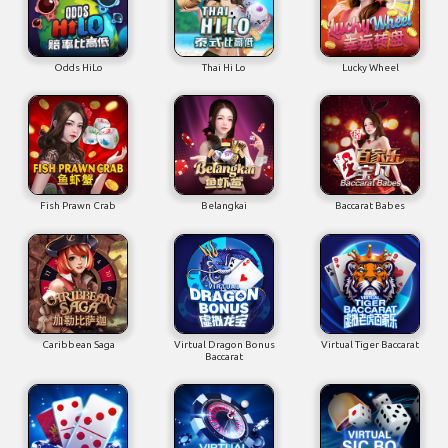
Odds HiLo
Thai Hi Lo
Lucky Wheel
Fish Prawn Crab
Belangkai
Baccarat Babes
Caribbean Saga
Virtual Dragon Bonus
Virtual Tiger Baccarat
Baccarat